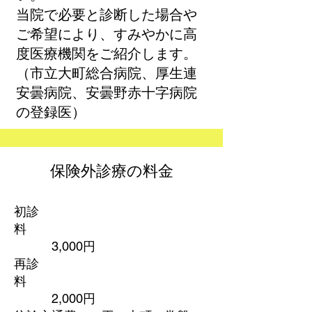
当院で必要と診断した場合や
ご希望により、すみやかに高
度医療機関をご紹介します。
（市立大町総合病院、厚生連
安曇病院、安曇野赤十字病院
の登録医）
保険外診療の料金
初診
料
3,000円
再診
料
2,000円