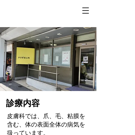
診療内容
​​​​​​​​​​​​皮膚科では、爪、毛、粘膜を
含む、体の表面全体の病気を
扱っています。